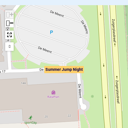
+
−
Summer Jump Night