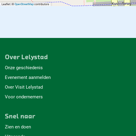
Leaflet
|
©
OpenStreetMap
contributors
Over Lelystad
Onze geschiedenis
Evenement aanmelden
Over Visit Lelystad
Voor ondernemers
Snel naar
Zien en doen