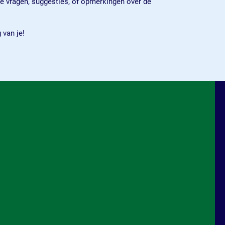
e vragen, suggesties, of opmerkingen over de
 van je!