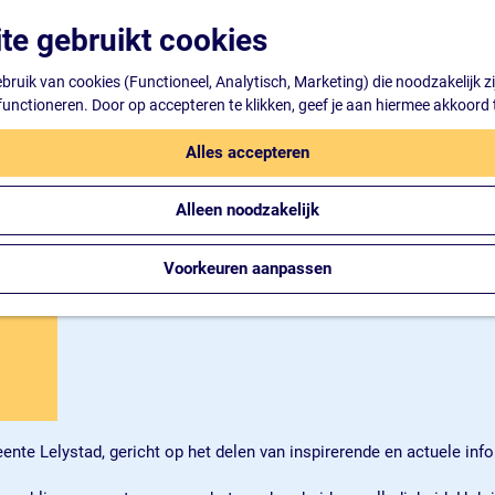
te gebruikt cookies
ruik van cookies (Functioneel, Analytisch, Marketing) die noodzakelijk z
 functioneren. Door op accepteren te klikken, geef je aan hiermee akkoord 
Alles accepteren
Alleen noodzakelijk
Voorkeuren aanpassen
meente Lelystad, gericht op het delen van inspirerende en actuele inf