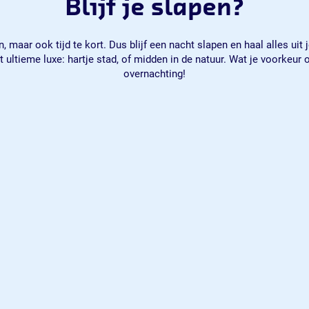
Blijf je slapen?
n, maar ook tijd te kort. Dus blijf een nacht slapen en haal alles 
 ultieme luxe: hartje stad, of midden in de natuur. Wat je voorkeur o
overnachting!