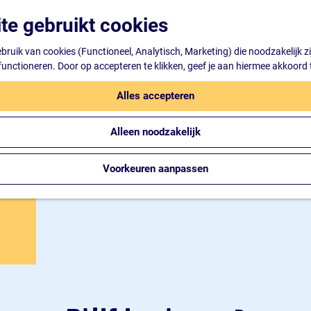
te gebruikt cookies
ruik van cookies (Functioneel, Analytisch, Marketing) die noodzakelijk z
 functioneren. Door op accepteren te klikken, geef je aan hiermee akkoord 
Alles accepteren
Alleen noodzakelijk
Voorkeuren aanpassen