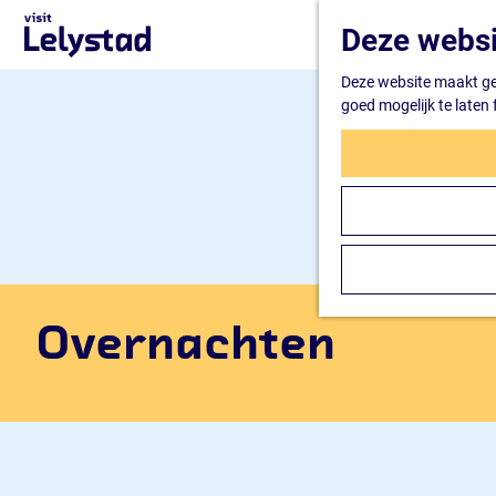
G
Deze websi
a
n
Deze website maakt geb
a
goed mogelijk te laten
a
r
d
e
h
o
m
e
p
a
Overnachten
g
e