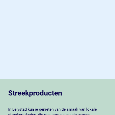
Streekproducten
In Lelystad kun je genieten van de smaak van lokale
streekproducten, die met zorg en passie worden