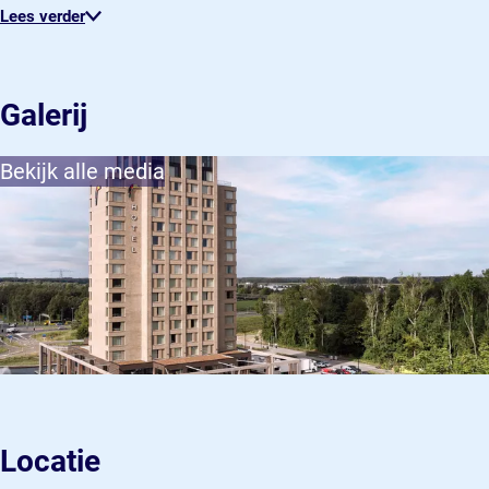
Lees verder
Galerij
Bekijk alle media
Locatie