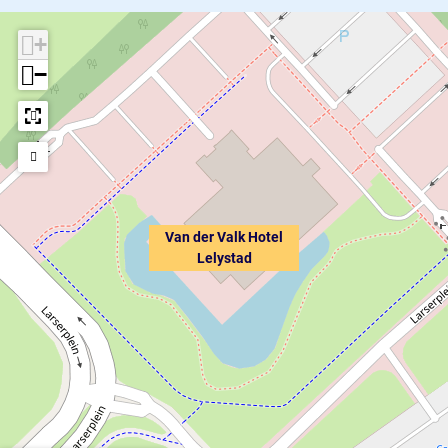
+
−
Van der Valk Hotel
Lelystad