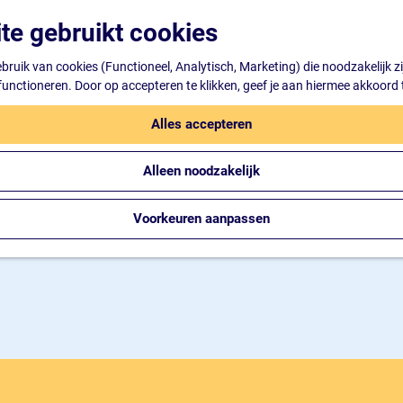
te gebruikt cookies
ruik van cookies (Functioneel, Analytisch, Marketing) die noodzakelijk z
 functioneren. Door op accepteren te klikken, geef je aan hiermee akkoord 
Alles accepteren
Alleen noodzakelijk
Voorkeuren aanpassen