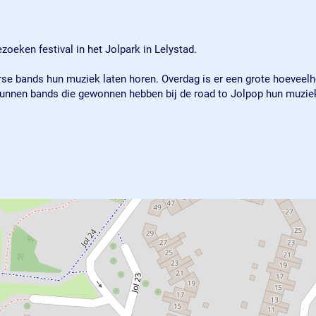
ezoeken festival in het Jolpark in Lelystad.
se bands hun muziek laten horen. Overdag is er een grote hoeveelhe
unnen bands die gewonnen hebben bij de road to Jolpop hun muziek a