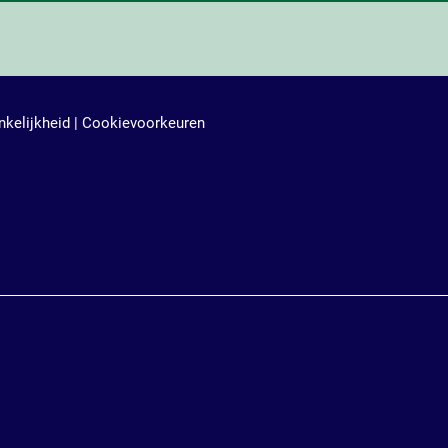
kelijkheid
|
Cookievoorkeuren