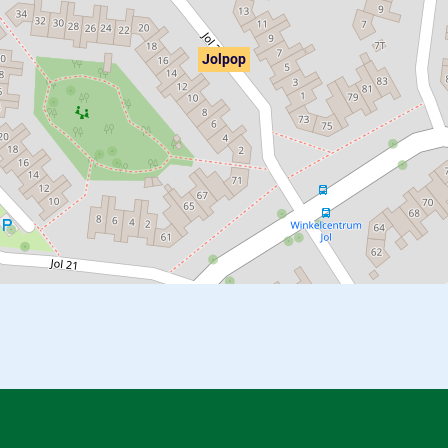
Jolpop