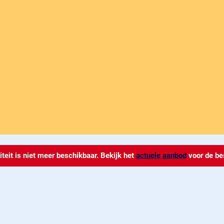
iteit is niet meer beschikbaar. Bekijk het
actuele aanbod
voor de be