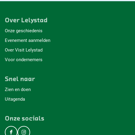
Over Lelystad
Onze geschiedenis
Evenement aanmelden
Over Visit Lelystad
Voor ondernemers
Snel naar
Zien en doen
Uitagenda
Onze socials
F
I