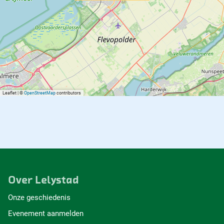
Leaflet
|
©
OpenStreetMap
contributors
Over Lelystad
Onze geschiedenis
Evenement aanmelden