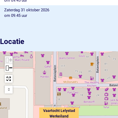
om 09.45 uur
Zaterdag 31 oktober 2026
om 09.45 uur
Locatie
+
−
Vaartocht Lelystad
Werkeiland