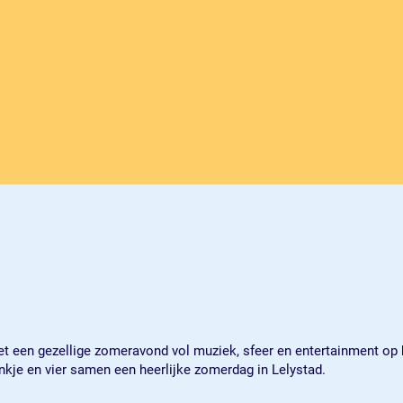
et een gezellige zomeravond vol muziek, sfeer en entertainment op h
nkje en vier samen een heerlijke zomerdag in Lelystad.