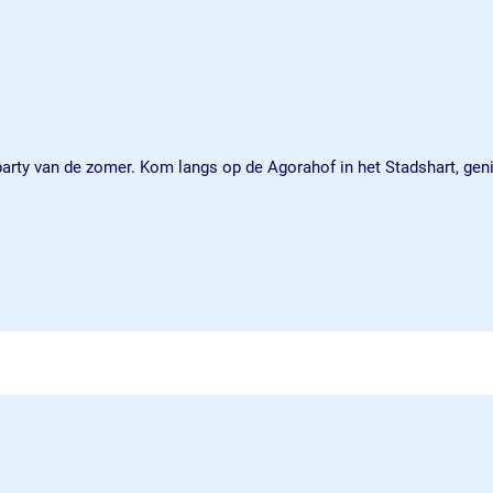
rparty van de zomer. Kom langs op de Agorahof in het Stadshart, gen