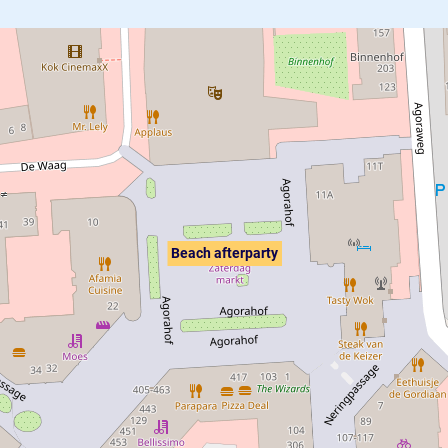
Beach afterparty