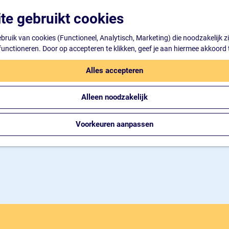
te gebruikt cookies
ruik van cookies (Functioneel, Analytisch, Marketing) die noodzakelijk z
 functioneren. Door op accepteren te klikken, geef je aan hiermee akkoord 
Alles accepteren
Alleen noodzakelijk
Voorkeuren aanpassen