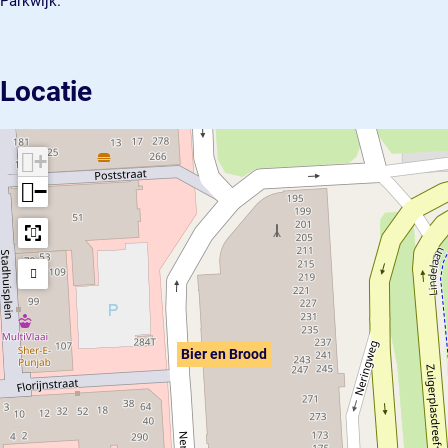
Parkwijk.
Locatie
+
−
Bier en Brood