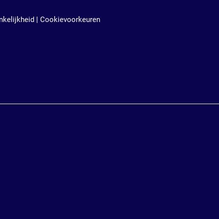
kelijkheid
|
Cookievoorkeuren