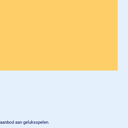
m aanbod aan geluksspelen.