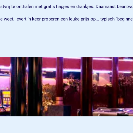
tvrij te onthalen met gratis hapjes en drankjes. Daarnaast beantwoo
 weet, levert ’n keer proberen een leuke prijs op... typisch “beginne