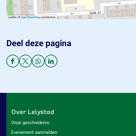
Leaflet
|
©
OpenStreetMap
contributors
Deel deze pagina
D
D
D
D
e
e
e
e
e
e
e
e
l
l
l
l
d
d
d
d
e
e
e
e
z
z
z
z
e
e
e
e
Over Lelystad
p
p
p
p
a
a
a
a
Onze geschiedenis
g
g
g
g
Evenement aanmelden
i
i
i
i