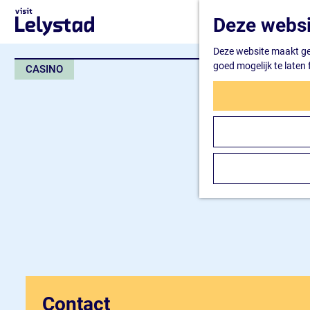
G
Deze websi
a
n
Deze website maakt geb
a
goed mogelijk te laten
CASINO
a
r
d
e
h
o
m
e
p
a
g
e
Contact