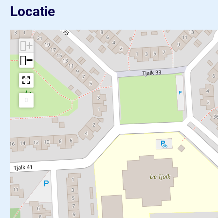
Locatie
+
−