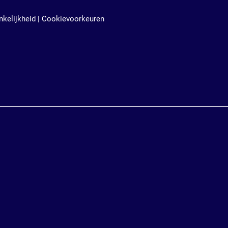
kelijkheid
|
Cookievoorkeuren