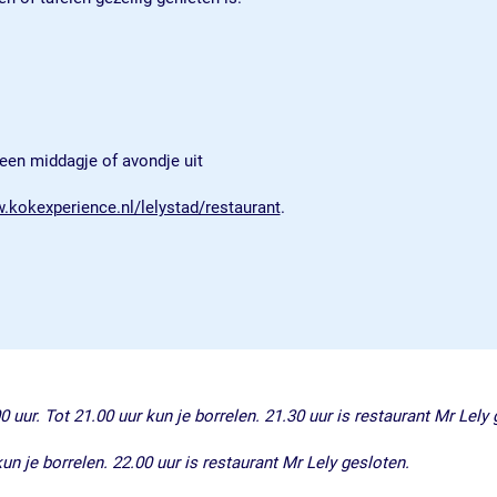
een middagje of avondje uit
kokexperience.nl/lelystad/restaurant
.
uur. Tot 21.00 uur kun je borrelen. 21.30 uur is restaurant Mr Lely 
n je borrelen. 22.00 uur is restaurant Mr Lely gesloten.