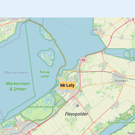
Mr Lely