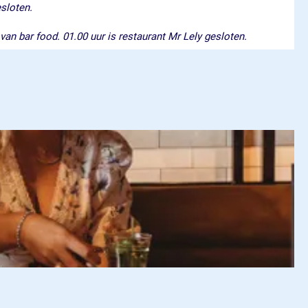
esloten.
van bar food. 01.00 uur is restaurant Mr Lely gesloten.