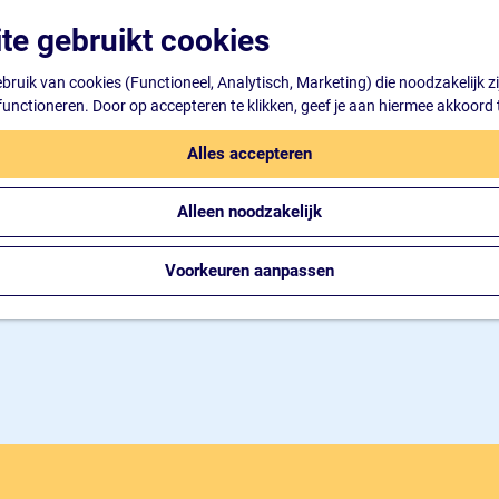
te gebruikt cookies
ruik van cookies (Functioneel, Analytisch, Marketing) die noodzakelijk z
 functioneren. Door op accepteren te klikken, geef je aan hiermee akkoord 
Alles accepteren
Alleen noodzakelijk
Voorkeuren aanpassen