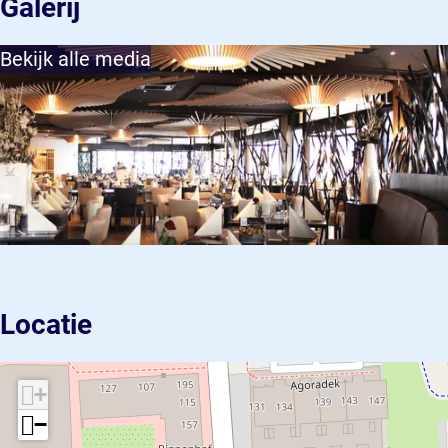
Galerij
Bekijk alle media
Locatie
+
−