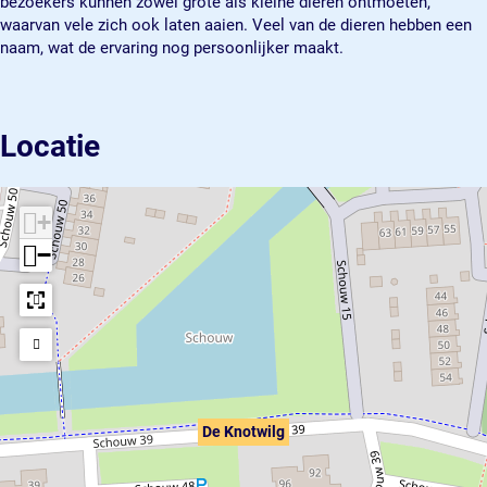
bezoekers kunnen zowel grote als kleine dieren ontmoeten,
waarvan vele zich ook laten aaien. Veel van de dieren hebben een
naam, wat de ervaring nog persoonlijker maakt.
Locatie
+
−
De Knotwilg