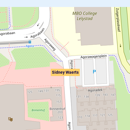
Sidney Waerts