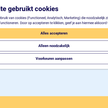
te gebruikt cookies
ruik van cookies (Functioneel, Analytisch, Marketing) die noodzakelijk z
 functioneren. Door op accepteren te klikken, geef je aan hiermee akkoord 
Alles accepteren
Alleen noodzakelijk
Voorkeuren aanpassen