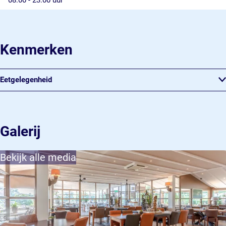
08.00 - 23.00 uur
Kenmerken
Eetgelegenheid
Galerij
Bekijk alle media