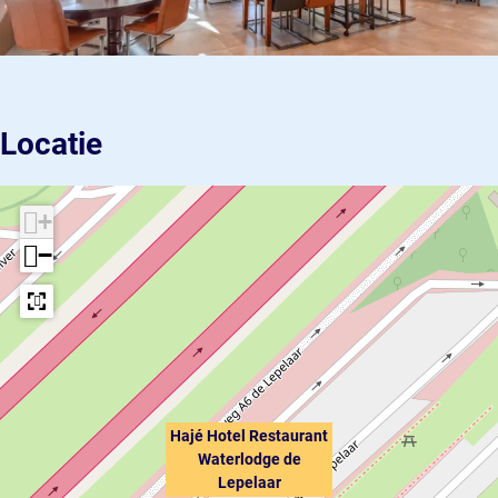
Locatie
+
−
Hajé Hotel Restaurant
Waterlodge de
Lepelaar