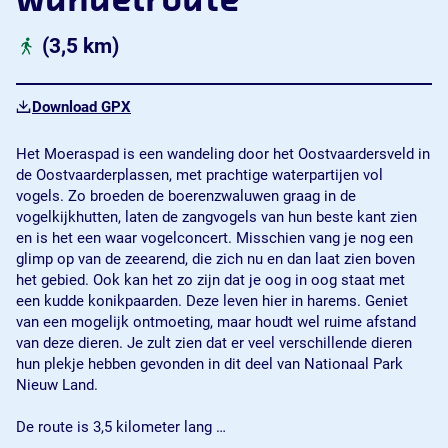
wandelroute
(3,5 km)
Download GPX
Het Moeraspad is een wandeling door het Oostvaardersveld in
de Oostvaarderplassen, met prachtige waterpartijen vol
vogels. Zo broeden de boerenzwaluwen graag in de
vogelkijkhutten, laten de zangvogels van hun beste kant zien
en is het een waar vogelconcert. Misschien vang je nog een
glimp op van de zeearend, die zich nu en dan laat zien boven
het gebied. Ook kan het zo zijn dat je oog in oog staat met
een kudde konikpaarden. Deze leven hier in harems. Geniet
van een mogelijk ontmoeting, maar houdt wel ruime afstand
van deze dieren. Je zult zien dat er veel verschillende dieren
hun plekje hebben gevonden in dit deel van Nationaal Park
Nieuw Land.
De route is 3,5 kilometer lang …