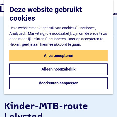
Natuur en watersport
G
K
Z
Deze website gebruikt
Kunst en cultuur
a
a
o
M
Winkelen en ontspannen
n
cookies
a
e
e
Eten en drinken
a
r
k
n
a
Deze website maakt gebruik van cookies (Functioneel,
t
e
u
Overnachten
r
Analytisch, Marketing) die noodzakelijk zijn om de website zo
n
Bijzonder overnachten
d
goed mogelijk te laten functioneren. Door op accepteren te
Hotel
e
klikken, geef je aan hiermee akkoord te gaan.
Camping
h
B&B
o
Alles accepteren
m
Plan je bezoek
e
Inspiratiemagazine
Alleen noodzakelijk
p
Bereikbaarheid
a
Informatiepunt
g
Voorkeuren aanpassen
e
Kinder-MTB-route