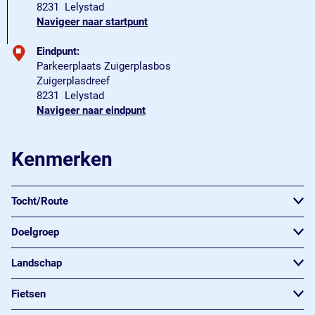
8231
Lelystad
Navigeer naar startpunt
Eindpunt:
Parkeerplaats Zuigerplasbos
Zuigerplasdreef
8231
Lelystad
Navigeer naar eindpunt
Kenmerken
Tocht/Route
Doelgroep
Landschap
Fietsen