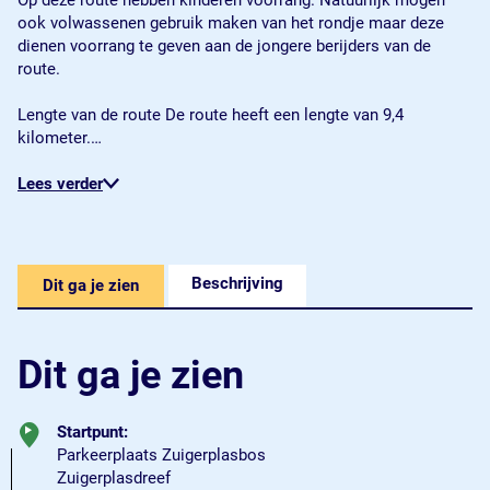
Op deze route hebben kinderen voorrang. Natuurlijk mogen
ook volwassenen gebruik maken van het rondje maar deze
dienen voorrang te geven aan de jongere berijders van de
route.
Lengte van de route De route heeft een lengte van 9,4
kilometer.…
Lees verder
Beschrijving
Dit ga je zien
Dit ga je zien
Startpunt:
Parkeerplaats Zuigerplasbos
Zuigerplasdreef