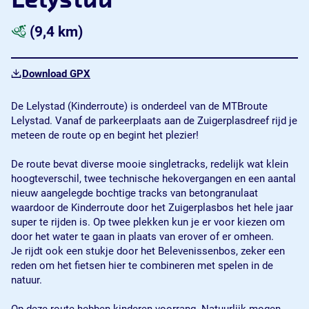
Lelystad
(9,4 km)
Download GPX
De Lelystad (Kinderroute) is onderdeel van de MTBroute
Lelystad. Vanaf de parkeerplaats aan de Zuigerplasdreef rijd je
meteen de route op en begint het plezier!
De route bevat diverse mooie singletracks, redelijk wat klein
hoogteverschil, twee technische hekovergangen en een aantal
nieuw aangelegde bochtige tracks van betongranulaat
waardoor de Kinderroute door het Zuigerplasbos het hele jaar
super te rijden is. Op twee plekken kun je er voor kiezen om
door het water te gaan in plaats van erover of er omheen.
Je rijdt ook een stukje door het Belevenissenbos, zeker een
reden om het fietsen hier te combineren met spelen in de
natuur.