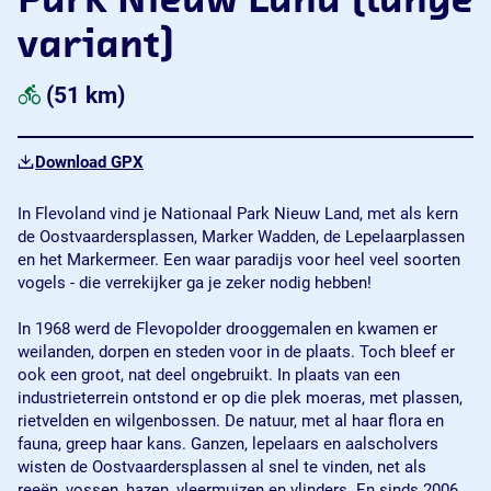
Park Nieuw Land (lange
variant)
(51 km)
Download GPX
In Flevoland vind je Nationaal Park Nieuw Land, met als kern
de Oostvaardersplassen, Marker Wadden, de Lepelaarplassen
en het Markermeer. Een waar paradijs voor heel veel soorten
vogels - die verrekijker ga je zeker nodig hebben!
In 1968 werd de Flevopolder drooggemalen en kwamen er
weilanden, dorpen en steden voor in de plaats. Toch bleef er
ook een groot, nat deel ongebruikt. In plaats van een
industrieterrein ontstond er op die plek moeras, met plassen,
rietvelden en wilgenbossen. De natuur, met al haar flora en
fauna, greep haar kans. Ganzen, lepelaars en aalscholvers
wisten de Oostvaardersplassen al snel te vinden, net als
reeën, vossen, hazen, vleermuizen en vlinders. En sinds 2006