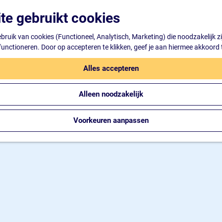
te gebruikt cookies
ruik van cookies (Functioneel, Analytisch, Marketing) die noodzakelijk z
 functioneren. Door op accepteren te klikken, geef je aan hiermee akkoord 
Alles accepteren
Alleen noodzakelijk
Voorkeuren aanpassen