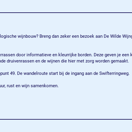
ologische wijnbouw? Breng dan zeker een bezoek aan De Wilde Wijn
assen door informatieve en kleurrijke borden. Deze geven je een ki
ende druivenrassen en de wijnen die hier met zorg worden gemaakt.
punt 49. De wandelroute start bij de ingang aan de Swifterringweg.
tuur, rust en wijn samenkomen.