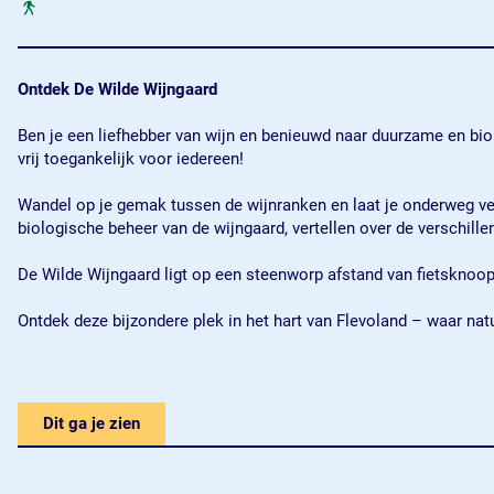
Ontdek De Wilde Wijngaard
Ben je een liefhebber van wijn en benieuwd naar duurzame en bi
vrij toegankelijk voor iedereen!
Wandel op je gemak tussen de wijnranken en laat je onderweg verr
biologische beheer van de wijngaard, vertellen over de verschill
De Wilde Wijngaard ligt op een steenworp afstand van fietsknoop
Ontdek deze bijzondere plek in het hart van Flevoland – waar na
Dit ga je zien