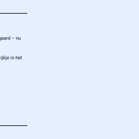
gaard – nu
jkje in het