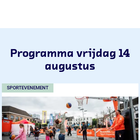
Programma vrijdag 14
augustus
Agorahof
SPORTEVENEMENT