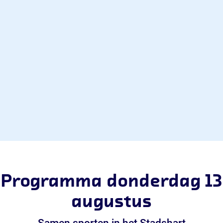
Programma donderdag 13
augustus
Samen sporten in het Stadshart