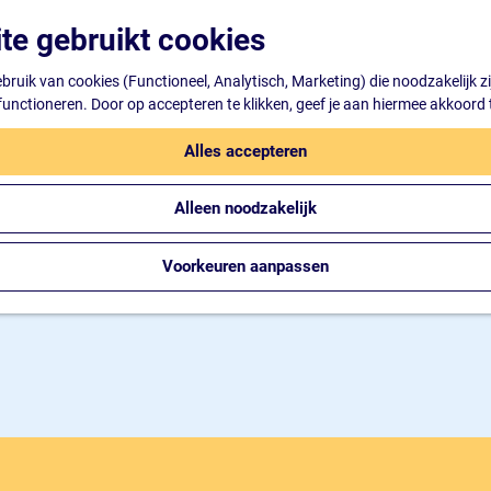
te gebruikt cookies
ruik van cookies (Functioneel, Analytisch, Marketing) die noodzakelijk z
 functioneren. Door op accepteren te klikken, geef je aan hiermee akkoord 
Alles accepteren
Alleen noodzakelijk
Voorkeuren aanpassen