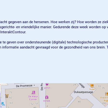
ndacht gegeven aan de hersenen. Hoe werken zij? Hoe worden ze zi
erichte- en vriendelijke manier. Gedurende deze week worden op ve
 InteraktContour.
ie te geven over ondersteunende (digitale) technologische producte
n informatie aandacht gevraagd voor de gezondheid van ons brein. T