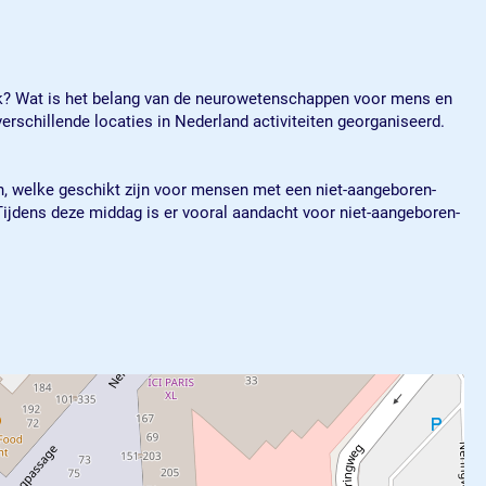
ek? Wat is het belang van de neurowetenschappen voor mens en
rschillende locaties in Nederland activiteiten georganiseerd.
n, welke geschikt zijn voor mensen met een niet-aangeboren-
ijdens deze middag is er vooral aandacht voor niet-aangeboren-