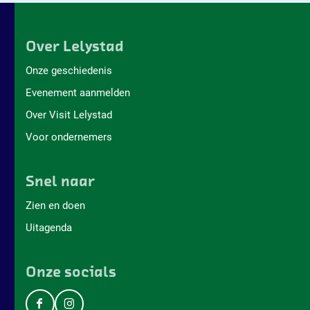
Over Lelystad
Onze geschiedenis
Evenement aanmelden
Over Visit Lelystad
Voor ondernemers
Snel naar
Zien en doen
Uitagenda
Onze socials
F
I