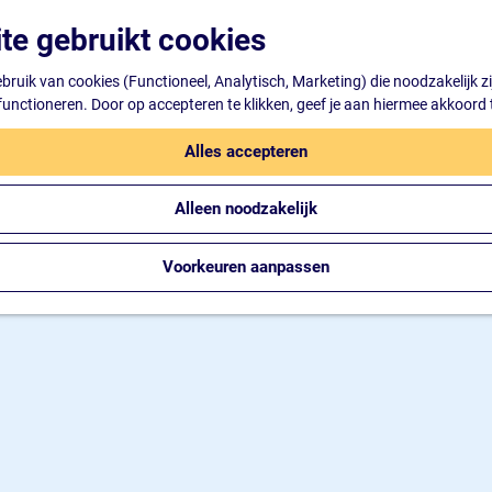
te gebruikt cookies
ruik van cookies (Functioneel, Analytisch, Marketing) die noodzakelijk z
 functioneren. Door op accepteren te klikken, geef je aan hiermee akkoord 
Alles accepteren
Alleen noodzakelijk
Voorkeuren aanpassen