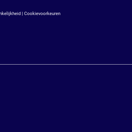
kelijkheid
|
Cookievoorkeuren