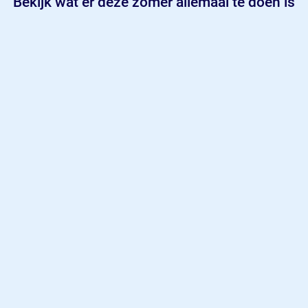
Bekijk wat er deze zomer allemaal te doen is