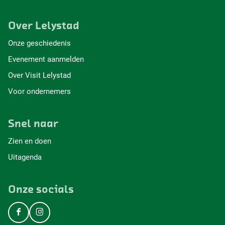
Over Lelystad
Onze geschiedenis
Evenement aanmelden
Over Visit Lelystad
Voor ondernemers
Snel naar
Zien en doen
Uitagenda
Onze socials
F
I