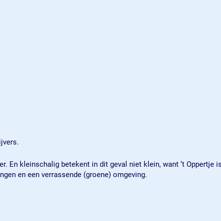
jvers.
 En kleinschalig betekent in dit geval niet klein, want ‘t Oppertje i
ningen en een verrassende (groene) omgeving.