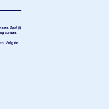
rsen. Spot jij
ing samen.
ten. Volg de