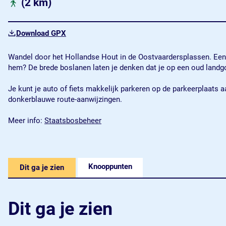
(2 km)
Download GPX
Wandel door het Hollandse Hout in de Oostvaardersplassen. Een kl
hem? De brede boslanen laten je denken dat je op een oud lan
Je kunt je auto of fiets makkelijk parkeren op de parkeerplaats 
donkerblauwe route-aanwijzingen.
Meer info:
Staatsbosbeheer
Knooppunten
Dit ga je zien
Dit ga je zien