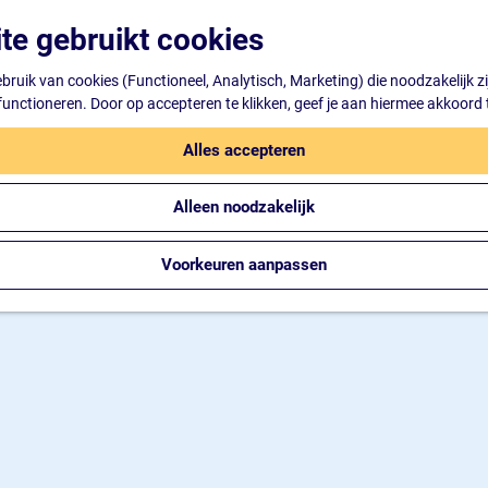
te gebruikt cookies
ruik van cookies (Functioneel, Analytisch, Marketing) die noodzakelijk z
 functioneren. Door op accepteren te klikken, geef je aan hiermee akkoord 
Alles accepteren
Alleen noodzakelijk
Voorkeuren aanpassen