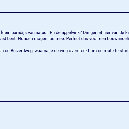
ein paradijs van natuur. En de appelvink? Die geniet hier van de ke
dgoed bent. Honden mogen los mee. Perfect dus voor een boswandel
aan de Buizerdweg, waarna je de weg oversteekt om de route te star