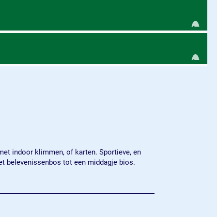
 met indoor klimmen, of karten. Sportieve, en
 het belevenissenbos tot een middagje bios.