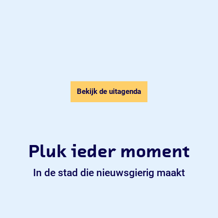
Bekijk de uitagenda
Pluk ieder moment
In de stad die nieuwsgierig maakt