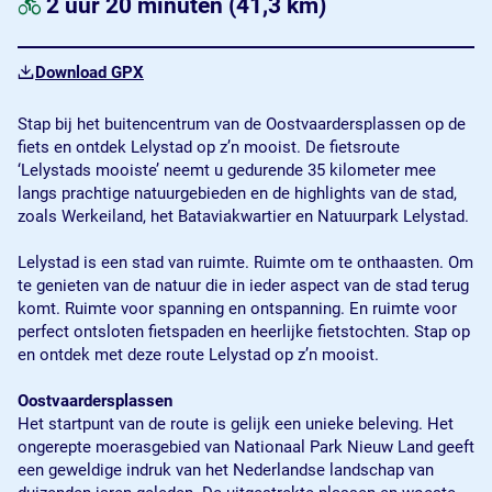
2 uur 20 minuten
(41,3 km)
Download GPX
Stap bij het buitencentrum van de Oostvaardersplassen op de
fiets en ontdek Lelystad op z’n mooist. De fietsroute
‘Lelystads mooiste’ neemt u gedurende 35 kilometer mee
langs prachtige natuurgebieden en de highlights van de stad,
zoals Werkeiland, het Bataviakwartier en Natuurpark Lelystad.
Lelystad is een stad van ruimte. Ruimte om te onthaasten. Om
te genieten van de natuur die in ieder aspect van de stad terug
komt. Ruimte voor spanning en ontspanning. En ruimte voor
perfect ontsloten fietspaden en heerlijke fietstochten. Stap op
en ontdek met deze route Lelystad op z’n mooist.
Oostvaardersplassen
Het startpunt van de route is gelijk een unieke beleving. Het
ongerepte moerasgebied van Nationaal Park Nieuw Land geeft
een geweldige indruk van het Nederlandse landschap van